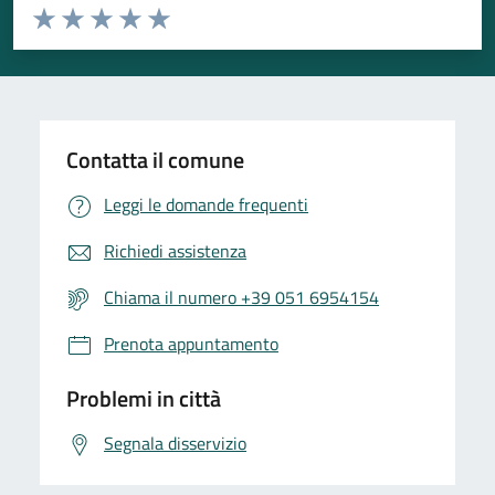
Valuta da 1 a 5 stelle la pagina
Valuta 1 stelle su 5
Valuta 2 stelle su 5
Valuta 3 stelle su 5
Valuta 4 stelle su 5
Valuta 5 stelle su 5
Contatta il comune
Leggi le domande frequenti
Richiedi assistenza
Chiama il numero +39 051 6954154
Prenota appuntamento
Problemi in città
Segnala disservizio