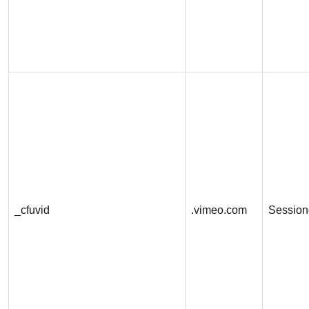
_cfuvid
.vimeo.com
Session