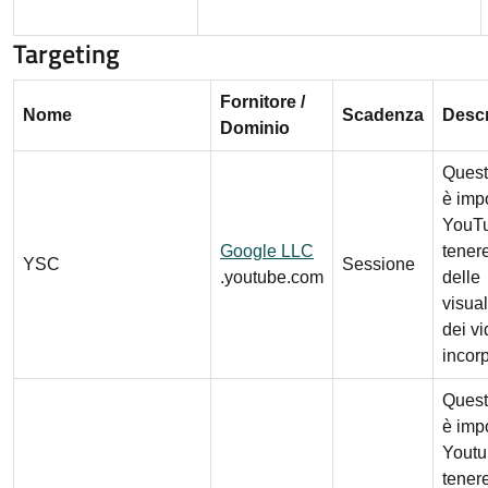
Targeting
Fornitore /
Nome
Scadenza
Descr
Dominio
Quest
è imp
YouTu
Google LLC
tenere
YSC
Sessione
.youtube.com
delle
visual
dei v
incorp
Quest
è imp
Youtu
tenere