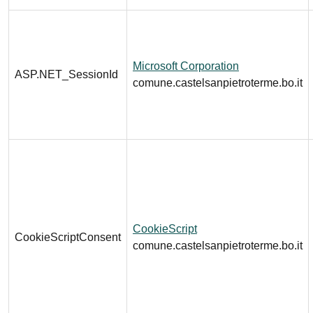
Microsoft Corporation
ASP.NET_SessionId
comune.castelsanpietroterme.bo.it
CookieScript
CookieScriptConsent
comune.castelsanpietroterme.bo.it