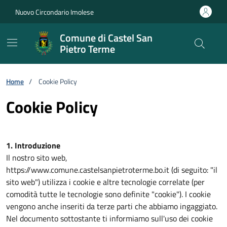
Vai ai contenuti
Vai al footer
Nuovo Circondario Imolese
Comune di Castel San
Pietro Terme
Home
/
Cookie Policy
Cookie Policy
1. Introduzione
Il nostro sito web,
https://www.comune.castelsanpietroterme.bo.it (di seguito: "il
sito web") utilizza i cookie e altre tecnologie correlate (per
comodità tutte le tecnologie sono definite "cookie"). I cookie
vengono anche inseriti da terze parti che abbiamo ingaggiato.
Nel documento sottostante ti informiamo sull'uso dei cookie