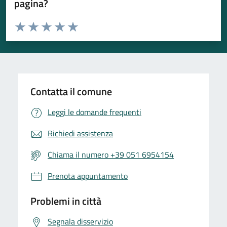
pagina?
Valuta da 1 a 5 stelle la pagina
Valuta 1 stelle su 5
Valuta 2 stelle su 5
Valuta 3 stelle su 5
Valuta 4 stelle su 5
Valuta 5 stelle su 5
Contatta il comune
Leggi le domande frequenti
Richiedi assistenza
Chiama il numero +39 051 6954154
Prenota appuntamento
Problemi in città
Segnala disservizio