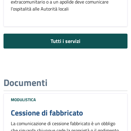
extracomunitario o a un apolide deve comunicare
l’ospitalità alle Autorità locali
Tutti i servizi
Documenti
MODULISTICA
Cessione di fabbricato
La comunicazione di cessione fabbricato è un obbligo
che riguarda chiunque cede la proprietà o il godimento