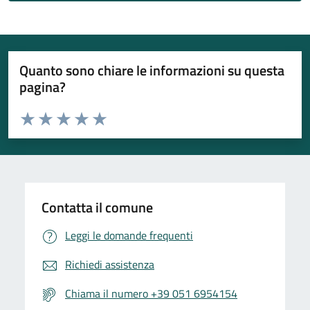
Quanto sono chiare le informazioni su questa
pagina?
Valuta da 1 a 5 stelle la pagina
Valuta 1 stelle su 5
Valuta 2 stelle su 5
Valuta 3 stelle su 5
Valuta 4 stelle su 5
Valuta 5 stelle su 5
Contatta il comune
Leggi le domande frequenti
Richiedi assistenza
Chiama il numero +39 051 6954154