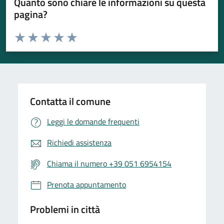
Quanto sono chiare le informazioni su questa
pagina?
Valuta da 1 a 5 stelle la pagina
Valuta 1 stelle su 5
Valuta 2 stelle su 5
Valuta 3 stelle su 5
Valuta 4 stelle su 5
Valuta 5 stelle su 5
Contatta il comune
Leggi le domande frequenti
Richiedi assistenza
Chiama il numero +39 051 6954154
Prenota appuntamento
Problemi in città