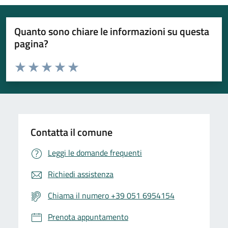
Quanto sono chiare le informazioni su questa
pagina?
Valuta da 1 a 5 stelle la pagina
Valuta 1 stelle su 5
Valuta 2 stelle su 5
Valuta 3 stelle su 5
Valuta 4 stelle su 5
Valuta 5 stelle su 5
Contatta il comune
Leggi le domande frequenti
Richiedi assistenza
Chiama il numero +39 051 6954154
Prenota appuntamento