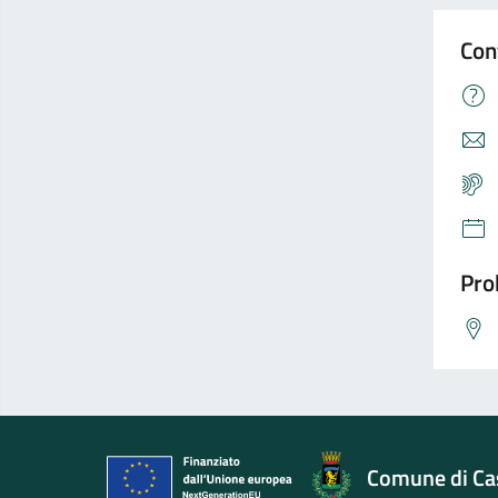
Con
Pro
Comune di Cas