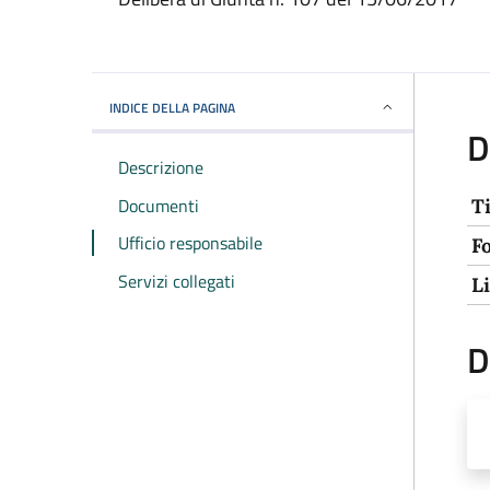
INDICE DELLA PAGINA
D
Descrizione
Documenti
T
Ufficio responsabile
F
Servizi collegati
L
D