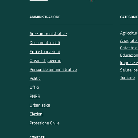
AMMINISTRAZIONE
CATEGORIE
Agricoltur
Aree amministrative
Anagrafe e
Documenti e dati
Catasto e
Enti e fondazioni
Educazion
Organi di governo
Imprese 
Personale amministrativo
Salute, b
Turismo
Politici
Uffici
PNRR
Urbanistica
Elezioni
Protezione Civile
CONTATTI