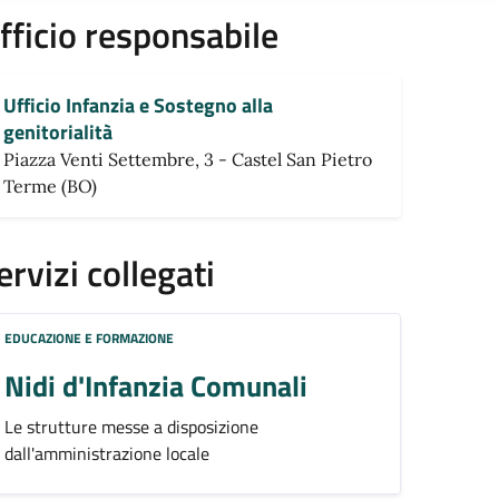
fficio responsabile
Ufficio Infanzia e Sostegno alla
genitorialità
Piazza Venti Settembre, 3 - Castel San Pietro
Terme (BO)
ervizi collegati
EDUCAZIONE E FORMAZIONE
Nidi d'Infanzia Comunali
Le strutture messe a disposizione
dall'amministrazione locale