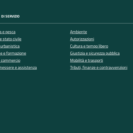
 DI SERVIZIO
a e pesca
Ambiente
 stato civile
Autorizzazioni
 urbanistica
Cultura e tempo libero
e e formazione
Giustizia e sicurezza pubblica
e commercio
Mobilità e trasporti
enessere e assistenza
Tributi, finanze e contravvenzioni