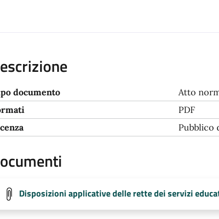
escrizione
ipo documento
Atto norm
ormati
PDF
icenza
Pubblico
ocumenti
Disposizioni applicative delle rette dei servizi educa