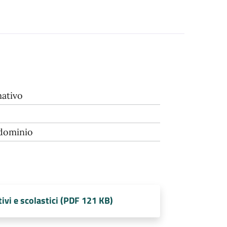
ativo
 dominio
tivi e scolastici (PDF 121 KB)