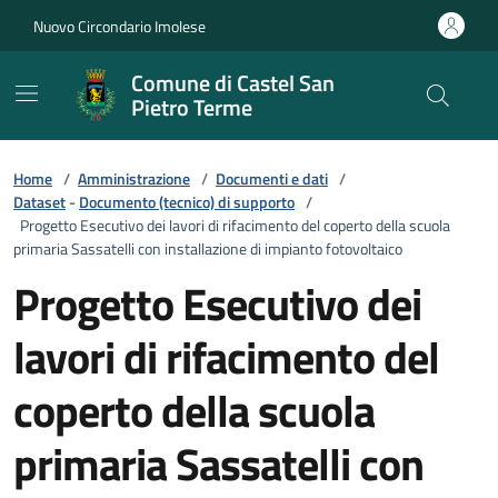
Vai ai contenuti
Vai al footer
Nuovo Circondario Imolese
Comune di Castel San
Pietro Terme
Home
/
Amministrazione
/
Documenti e dati
/
Dataset
-
Documento (tecnico) di supporto
/
Progetto Esecutivo dei lavori di rifacimento del coperto della scuola
primaria Sassatelli con installazione di impianto fotovoltaico
Progetto Esecutivo dei
lavori di rifacimento del
coperto della scuola
primaria Sassatelli con