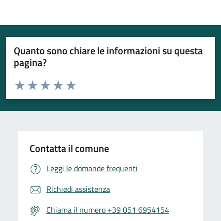
Quanto sono chiare le informazioni su questa
pagina?
Valuta da 1 a 5 stelle la pagina
Valuta 1 stelle su 5
Valuta 2 stelle su 5
Valuta 3 stelle su 5
Valuta 4 stelle su 5
Valuta 5 stelle su 5
Contatta il comune
Leggi le domande frequenti
Richiedi assistenza
Chiama il numero +39 051 6954154