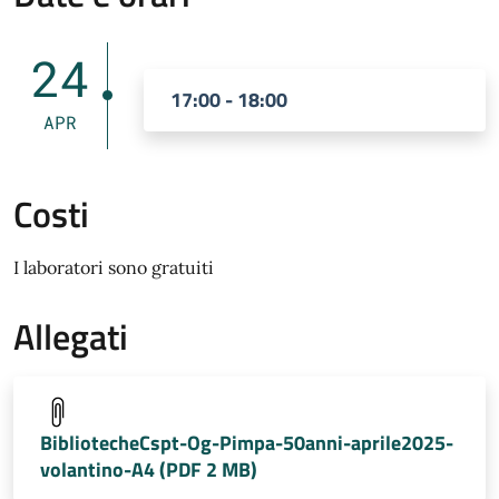
24
17:00 - 18:00
APR
Costi
I laboratori sono gratuiti
Allegati
BibliotecheCspt-Og-Pimpa-50anni-aprile2025-
volantino-A4 (PDF 2 MB)