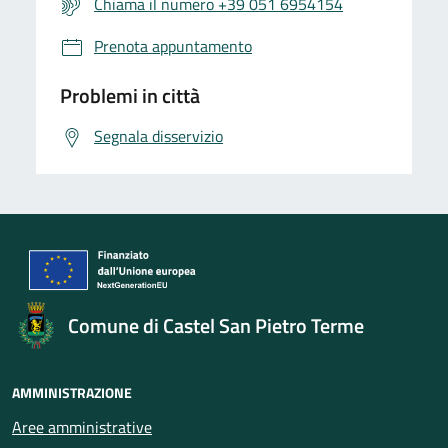
Chiama il numero +39 051 6954154
Prenota appuntamento
Problemi in città
Segnala disservizio
Comune di Castel San Pietro Terme
AMMINISTRAZIONE
Aree amministrative