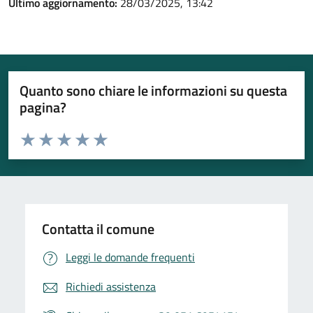
Ultimo aggiornamento:
28/03/2025, 13:42
Quanto sono chiare le informazioni su questa
pagina?
Valuta da 1 a 5 stelle la pagina
Valuta 1 stelle su 5
Valuta 2 stelle su 5
Valuta 3 stelle su 5
Valuta 4 stelle su 5
Valuta 5 stelle su 5
Contatta il comune
Leggi le domande frequenti
Richiedi assistenza