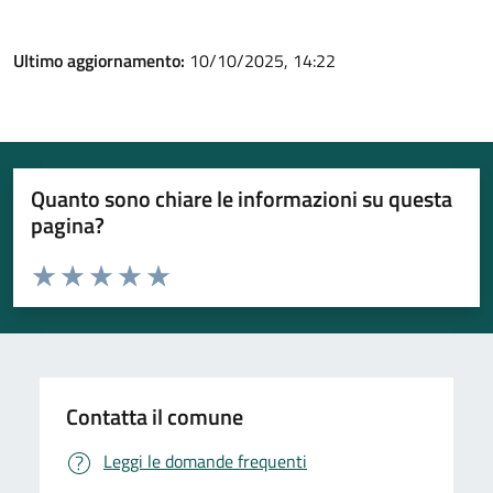
Ultimo aggiornamento:
10/10/2025, 14:22
Quanto sono chiare le informazioni su questa
pagina?
Valuta da 1 a 5 stelle la pagina
Valuta 1 stelle su 5
Valuta 2 stelle su 5
Valuta 3 stelle su 5
Valuta 4 stelle su 5
Valuta 5 stelle su 5
Contatta il comune
Leggi le domande frequenti