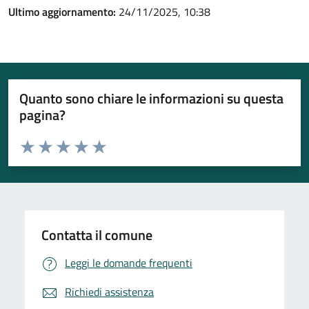
Ultimo aggiornamento:
24/11/2025, 10:38
Quanto sono chiare le informazioni su questa
pagina?
Valuta da 1 a 5 stelle la pagina
Valuta 1 stelle su 5
Valuta 2 stelle su 5
Valuta 3 stelle su 5
Valuta 4 stelle su 5
Valuta 5 stelle su 5
Contatta il comune
Leggi le domande frequenti
Richiedi assistenza