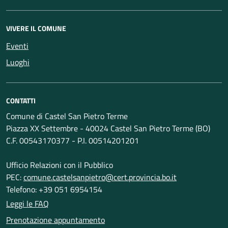
VIVERE IL COMUNE
Eventi
Luoghi
CONTATTI
Comune di Castel San Pietro Terme
Piazza XX Settembre - 40024 Castel San Pietro Terme (BO)
C.F. 00543170377 - P.I. 00514201201
Ufficio Relazioni con il Pubblico
PEC:
comune.castelsanpietro@cert.provincia.bo.it
Telefono: +39 051 6954154
Leggi le FAQ
Prenotazione appuntamento