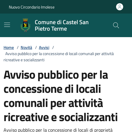
Vai ai contenuti
Vai al footer
Nuovo Circondario Imolese
Comune di Castel San
Pietro Terme
Home
/
Novità
/
Avvisi
/
Avviso pubblico per la concessione di locali comunali per attività
ricreative e socializzanti
Avviso pubblico per la
concessione di locali
comunali per attività
ricreative e socializzanti
Avviso pubblico per la concessione di locali di proprietà