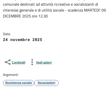
Dettagli della notizia
comunale destinati ad attività ricreative e socializzanti di
interesse generale e di utilità sociale - scadenza MARTEDI’ 09
DICEMBRE 2025 ore 12.30
Data:
24 novembre 2025
Condividi
Vedi azioni
Argomenti
Assistenza sociale
Associazioni