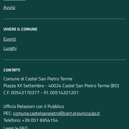
Avvisi
VIVERE IL COMUNE
Eventi
Luoghi
CONTATTI
Comune di Castel San Pietro Terme
Piazza XX Settembre - 40024 Castel San Pietro Terme (BO)
C.F. 00543170377 - P.I. 00514201201
Ufficio Relazioni con il Pubblico
PEC:
comune.castelsanpietro@cert.provincia.bo.it
Telefono: +39 051 6954154
Leggi le FAQ