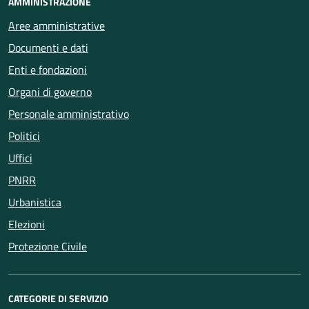
AMMINISTRAZIONE
Aree amministrative
Documenti e dati
Enti e fondazioni
Organi di governo
Personale amministrativo
Politici
Uffici
PNRR
Urbanistica
Elezioni
Protezione Civile
CATEGORIE DI SERVIZIO