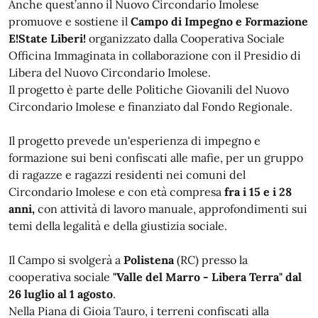
Anche quest’anno il Nuovo Circondario Imolese
promuove e sostiene il
Campo di Impegno e Formazione
E!State Liberi!
organizzato dalla Cooperativa Sociale
Officina Immaginata in collaborazione con il Presidio di
Libera del Nuovo Circondario Imolese.
Il progetto è parte delle Politiche Giovanili del Nuovo
Circondario Imolese e finanziato dal Fondo Regionale.
Il progetto prevede un'esperienza di impegno e
formazione sui beni confiscati alle mafie, per un gruppo
di ragazze e ragazzi residenti nei comuni del
Circondario Imolese e con età compresa
fra i 15 e i 28
anni,
con attività di lavoro manuale, approfondimenti sui
temi della legalità e della giustizia sociale.
Il Campo si svolgerà a
Polistena
(RC) presso la
cooperativa sociale
"Valle del Marro - Libera Terra"
dal
26 luglio al 1 agosto
.
Nella Piana di Gioia Tauro, i terreni confiscati alla