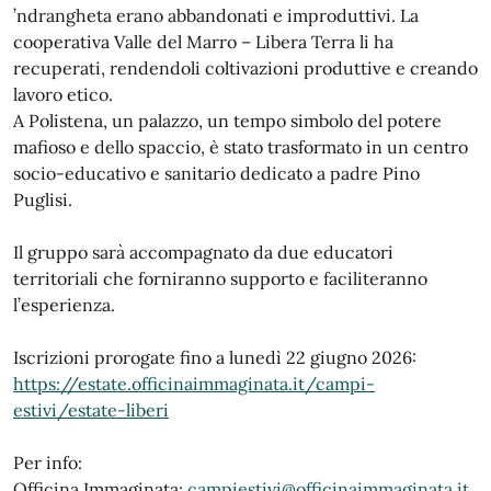
’ndrangheta erano abbandonati e improduttivi. La
cooperativa Valle del Marro – Libera Terra li ha
recuperati, rendendoli coltivazioni produttive e creando
lavoro etico.
A Polistena, un palazzo, un tempo simbolo del potere
mafioso e dello spaccio, è stato trasformato in un centro
socio-educativo e sanitario dedicato a padre Pino
Puglisi.
Il gruppo sarà accompagnato da due educatori
territoriali che forniranno supporto e faciliteranno
l’esperienza.
Iscrizioni prorogate fino a lunedì 22 giugno 2026:
https://estate.officinaimmaginata.it/campi-
estivi/estate-liberi
Per info:
Officina Immaginata:
campiestivi@officinaimmaginata.it