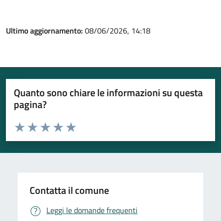
Ultimo aggiornamento:
08/06/2026, 14:18
Quanto sono chiare le informazioni su questa
pagina?
Valuta da 1 a 5 stelle la pagina
Valuta 1 stelle su 5
Valuta 2 stelle su 5
Valuta 3 stelle su 5
Valuta 4 stelle su 5
Valuta 5 stelle su 5
Contatta il comune
Leggi le domande frequenti