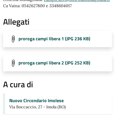
Ca Vaina: 0542627800 e 3348604017
Allegati
proroga campi libera 1 (JPG 236 KB)
proroga campi libera 2 (JPG 252 KB)
A cura di
Nuovo Circondario Imolese
Via Boccaccio, 27 - Imola (BO)