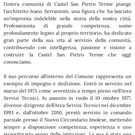
l'intera comunità di Castel San Pietro Terme piange
l'architetto Ivano Serrantoni, una figura che ha lasciato
un'impronta indelebile nella storia della nostra città.
Professionista di grande competenza, uomo
profondamente legato al proprio territorio, ha dedicato
gran parte della sua vita al servizio della comunità,
contribuendo con intelligenza, passione e visione a
costruire la Castel San Pietro Terme che oggi
conosciamo.
Il suo percorso all'interno del Comune rappresenta un
esempio di impegno e dedizione. Entrò in servizio nel
marzo del 1973 come avventizio a tempo pieno nell'Area
Servizi Tecnici, fu assunto in ruolo il 10 ottobre 1977,
divenne dirigente dell'Area Servizi Tecnici nel dicembre
1993 e, dall'ottobre 2010, prestò servizio in comando
parziale presso il Nuovo Circondario Imolese, mettendo
sempre a disposizione competenza, esperienza e uno
straordinario senso delle istituzioni. La sua è stata una