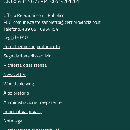
C.F. 00543170377 - P.I. 00514201201
Ufficio Relazioni con il Pubblico
PEC:
comune.castelsanpietro@cert.provincia.bo.it
Telefono: +39 051 6954154
Leggi le FAQ
Prenotazione appuntamento
Segnalazione disservizio
Richiesta d'assistenza
Newsletter
Whistleblowing
Albo pretorio
Amministrazione trasparente
Informativa privacy
Note legali