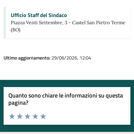
Ufficio Staff del Sindaco
Piazza Venti Settembre, 3 - Castel San Pietro Terme
(BO)
Ultimo aggiornamento:
29/06/2026, 12:04
Quanto sono chiare le informazioni su questa
pagina?
Valuta da 1 a 5 stelle la pagina
Valuta 1 stelle su 5
Valuta 2 stelle su 5
Valuta 3 stelle su 5
Valuta 4 stelle su 5
Valuta 5 stelle su 5