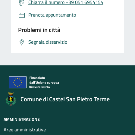
Chiama il numero +39 051 6954154
Prenota appuntamento
Problemi in città
Segnala disservizio
Comune di Castel San Pietro Terme
AMMINISTRAZIONE
Aree amministrative