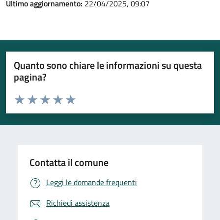
Ultimo aggiornamento:
22/04/2025, 09:07
Quanto sono chiare le informazioni su questa
pagina?
Valuta da 1 a 5 stelle la pagina
Valuta 1 stelle su 5
Valuta 2 stelle su 5
Valuta 3 stelle su 5
Valuta 4 stelle su 5
Valuta 5 stelle su 5
Contatta il comune
Leggi le domande frequenti
Richiedi assistenza