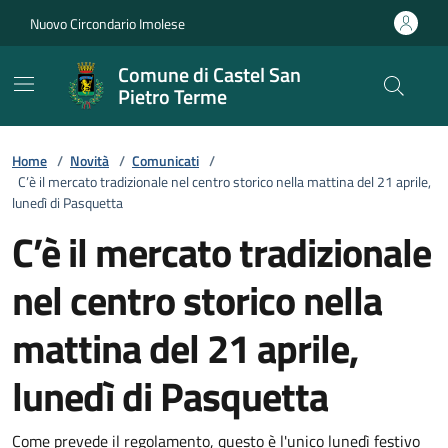
Vai ai contenuti
Vai al footer
Nuovo Circondario Imolese
Comune di Castel San
Pietro Terme
Home
/
Novità
/
Comunicati
/
C’è il mercato tradizionale nel centro storico nella mattina del 21 aprile,
lunedì di Pasquetta
C’è il mercato tradizionale
nel centro storico nella
mattina del 21 aprile,
lunedì di Pasquetta
Come prevede il regolamento, questo è l'unico lunedì festivo