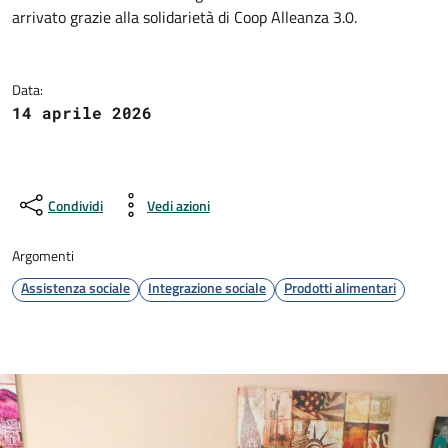
Dettagli della notizia
arrivato grazie alla solidarietà di Coop Alleanza 3.0.
Data:
14 aprile 2026
Condividi
Vedi azioni
Argomenti
Assistenza sociale
Integrazione sociale
Prodotti alimentari