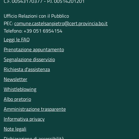
C.F. 00543170377 - P.I. 00514201201
Ufficio Relazioni con il Pubblico
PEC:
comune.castelsanpietro@cert.provincia.bo.it
Telefono: +39 051 6954154
Leggi le FAQ
Prenotazione appuntamento
Segnalazione disservizio
Richiesta d'assistenza
Newsletter
Whistleblowing
Albo pretorio
Amministrazione trasparente
Informativa privacy
Note legali
Dichiarazione di accessibilità