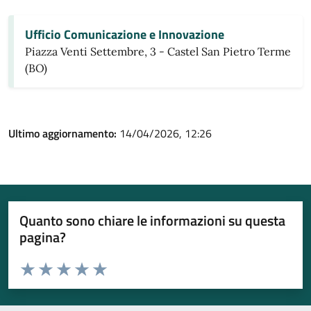
Ufficio Comunicazione e Innovazione
Piazza Venti Settembre, 3 - Castel San Pietro Terme
(BO)
Ultimo aggiornamento:
14/04/2026, 12:26
Quanto sono chiare le informazioni su questa
pagina?
Valuta da 1 a 5 stelle la pagina
Valuta 1 stelle su 5
Valuta 2 stelle su 5
Valuta 3 stelle su 5
Valuta 4 stelle su 5
Valuta 5 stelle su 5