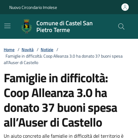
Vai ai contenuti
Vai al footer
Nuovo Circondario Imolese
Comune di Castel San
Pietro Terme
Home
/
Novità
/
Notizie
/
Famiglie in difficoltà: Coop Alleanza 3.0 ha donato 37 buoni spesa
all’Auser di Castello
Famiglie in difficoltà:
Coop Alleanza 3.0 ha
donato 37 buoni spesa
all’Auser di Castello
Un aiuto concreto alle famiglie in difficoltà del territorio è