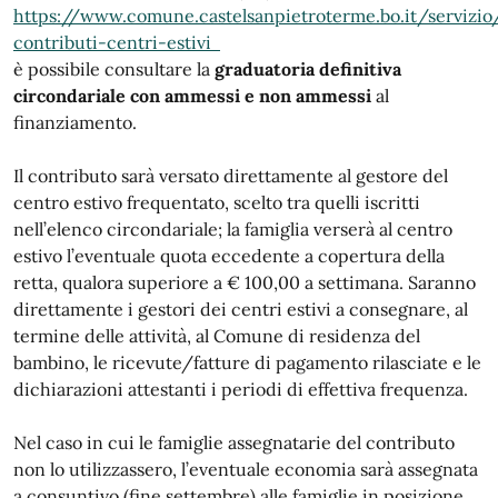
https://www.comune.castelsanpietroterme.bo.it/servizio/
contributi-centri-estivi
è possibile consultare la
graduatoria definitiva
circondariale con ammessi e non ammessi
al
finanziamento.
Il contributo sarà versato direttamente al gestore del
centro estivo frequentato, scelto tra quelli iscritti
nell’elenco circondariale; la famiglia verserà al centro
estivo l’eventuale quota eccedente a copertura della
retta, qualora superiore a € 100,00 a settimana. Saranno
direttamente i gestori dei centri estivi a consegnare, al
termine delle attività, al Comune di residenza del
bambino, le ricevute/fatture di pagamento rilasciate e le
dichiarazioni attestanti i periodi di effettiva frequenza.
Nel caso in cui le famiglie assegnatarie del contributo
non lo utilizzassero, l’eventuale economia sarà assegnata
a consuntivo (fine settembre) alle famiglie in posizione