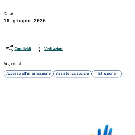
Data:
10 giugno 2026
Condividi
Vedi azioni
Argomenti
Accesso all'informazione
Assistenza sociale
Istruzione