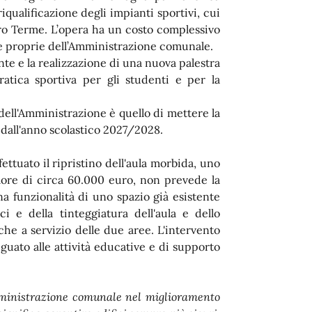
iqualificazione degli impianti sportivi, cui
ro Terme. L’opera ha un costo complessivo
rse proprie dell’Amministrazione comunale.
nte e la realizzazione di una nuova palestra
ratica sportiva per gli studenti e per la
 dell'Amministrazione è quello di mettere la
e dall'anno scolastico 2027/2028.
fettuato il ripristino dell'aula morbida, uno
valore di circa 60.000 euro, non prevede la
a funzionalità di uno spazio già esistente
ci e della tinteggiatura dell'aula e dello
iche a servizio delle due aree. L'intervento
guato alle attività educative e di supporto
Amministrazione comunale nel miglioramento