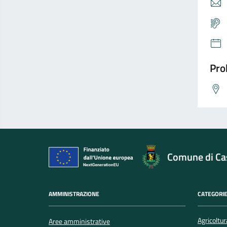
Pro
Comune di Cas
AMMINISTRAZIONE
CATEGORIE
Agricoltur
Aree amministrative