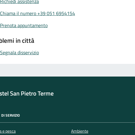
Richiedi assistenza
Chiama il numero +39 051 6954154
Prenota appuntamento
blemi in città
Segnala disservizio
tel San Pietro Terme
 DI SERVIZIO
a e pesca
Ambiente