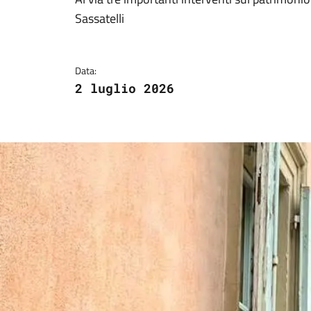
Dettagli della notizi
Sassatelli
Data:
2 luglio 2026