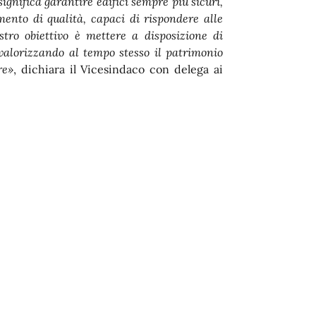
significa garantire edifici sempre più sicuri,
ento di qualità, capaci di rispondere alle
stro obiettivo è mettere a disposizione di
valorizzando al tempo stesso il patrimonio
re»
, dichiara il Vicesindaco con delega ai