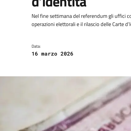
d’identità
Dettagli della notizi
Nel fine settimana del referendum gli uffici 
operazioni elettorali e il rilascio delle Carte d
Data:
16 marzo 2026