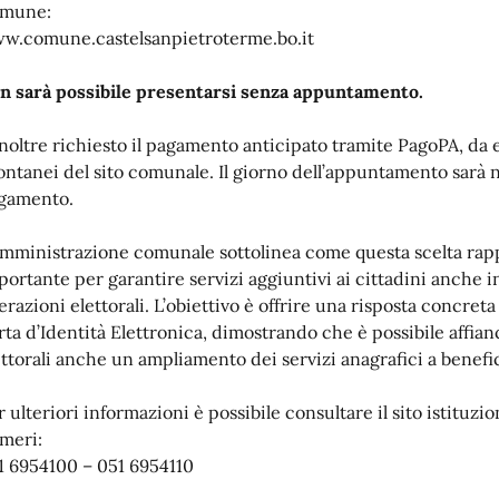
mune:
w.comune.castelsanpietroterme.bo.it
n sarà possibile presentarsi senza appuntamento.
inoltre richiesto il pagamento anticipato tramite PagoPA, da 
ontanei del sito comunale. Il giorno dell’appuntamento sarà n
gamento.
Amministrazione comunale sottolinea come questa scelta rap
portante per garantire servizi aggiuntivi ai cittadini anche i
erazioni elettorali. L’obiettivo è offrire una risposta concreta
rta d’Identità Elettronica, dimostrando che è possibile affian
ettorali anche un ampliamento dei servizi anagrafici a benefi
r ulteriori informazioni è possibile consultare il sito istituzi
meri:
1 6954100 – 051 6954110