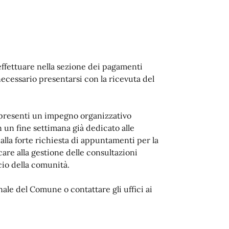
effettuare nella sezione dei pagamenti
ecessario presentarsi con la ricevuta del
presenti un impegno organizzativo
n un fine settimana già dedicato alle
 alla forte richiesta di appuntamenti per la
care alla gestione delle consultazioni
cio della comunità.
onale del Comune o contattare gli uffici ai