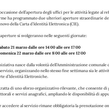
 occasione dell’apertura degli uffici per le attività legate al
rme ha programmato due ulteriori aperture straordinarie dell’
nnovo della Carta d’Identità Elettronica (CIE).
 aperture si svolgeranno nelle seguenti giornate:
abato 21 marzo dalle ore 14:00 alle ore 17:00
Domenica 22 marzo dalle ore 8:00 alle ore 12:00
iniziativa nasce dalla volontà dell’Amministrazione comunale d
servizio, organizzando nello stesso fine settimana sia le attivi
rte d’Identità Elettroniche.
 tratta di uno sforzo organizzativo rilevante, che consente
ettorali e servizi anagrafici, ampliando le disponibilità di a
r accedere al servizio rimane obbligatoria la prenotazione onli