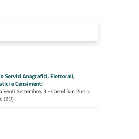
io Servizi Anagrafici, Elettorali,
stici e Censimenti
a Venti Settembre, 3 - Castel San Pietro
e (BO)