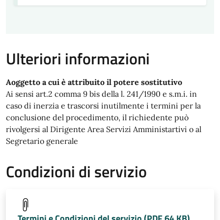
Ulteriori informazioni
Aoggetto a cui è attribuito il potere sostitutivo
Ai sensi art.2 comma 9 bis della l. 241/1990 e s.m.i. in
caso di inerzia e trascorsi inutilmente i termini per la
conclusione del procedimento, il richiedente può
rivolgersi al Dirigente Area Servizi Amministartivi o al
Segretario generale
Condizioni di servizio
Termini e Condizioni del servizio (PDF 64 KB)