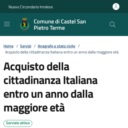
Vai ai contenuti
Vai al footer
Nuovo Circondario Imolese
Comune di Castel San
Pietro Terme
Home
/
Servizi
/
Anagrafe e stato civile
/
Acquisto della cittadinanza Italiana entro un anno dalla maggiore età
Acquisto della
cittadinanza Italiana
entro un anno dalla
maggiore età
Servizio attivo