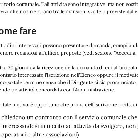
rritorio comunale. Tali attività sono integrative, ma non sosti
rvizi che non rientrano tra le mansioni svolte o previste dalle 
ome fare
cittadini interessati possono presentare domanda, compiland
tenere recandosi all'ufficio preposto (vedi sezione "Accedi al 
tro 30 giorni dalla ricezione della domanda di cui all'articol
lontario interessato l'iscrizione nell'Elenco oppure il motiva
corso tale termine senza che il Dirigente si sia pronunciato, i
endo un’attività concordata con l’Amministrazione.
r tale motivo, è opportuno che prima dell’iscrizione, i cittadi
chiedano un confronto con il servizio comunale che g
interessandosi in merito ad attività da svolgere, non
operatori o altre associazioni)