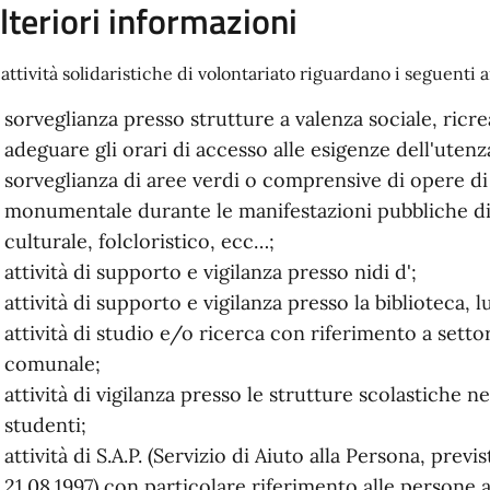
lteriori informazioni
 attività solidaristiche di volontariato riguardano i seguenti a
sorveglianza presso strutture a valenza sociale, ricr
adeguare gli orari di accesso alle esigenze dell'utenz
sorveglianza di aree verdi o comprensive di opere di
monumentale durante le manifestazioni pubbliche di 
culturale, folcloristico, ecc…;
attività di supporto e vigilanza presso nidi d';
attività di supporto e vigilanza presso la biblioteca, l
attività di studio e/o ricerca con riferimento a settor
comunale;
attività di vigilanza presso le strutture scolastiche ne
studenti;
attività di S.A.P. (Servizio di Aiuto alla Persona, prev
21.08.1997) con particolare riferimento alle persone a