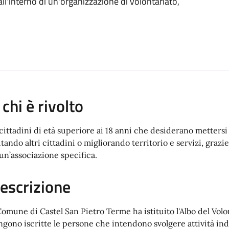
all'interno di un'organizzazione di volontariato,
 chi è rivolto
 cittadini di età superiore ai 18 anni che desiderano mettersi
utando altri cittadini o migliorando territorio e servizi, graz
 un’associazione specifica.
escrizione
 Comune di Castel San Pietro Terme ha istituito l'Albo del Vol
ngono iscritte le persone che intendono svolgere attività indi