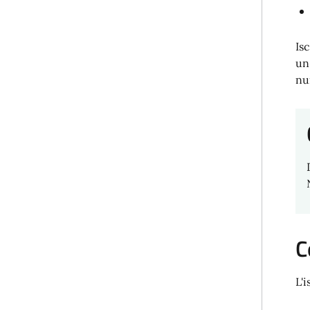
Isc
un
nu
C
L'