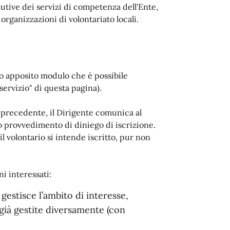
tutive dei servizi di competenza dell'Ente,
organizzazioni di volontariato locali.
o apposito modulo che è possibile
servizio" di questa pagina).
o precedente, il Dirigente comunica al
to provvedimento di diniego di iscrizione.
l volontario si intende iscritto, pur non
ni interessati:
estisce l’ambito di interesse,
 già gestite diversamente (con