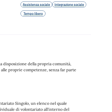
Assistenza sociale
Integrazione sociale
Tempo libero
 a disposizione della propria comunità,
ie alle proprie competenze, senza far parte
ontariato Singolo, un elenco nel quale
viduale di volontariato all'interno del