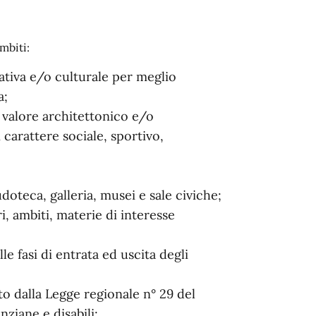
mbiti:
eativa e/o culturale per meglio
a;
 valore architettonico e/o
carattere sociale, sportivo,
udoteca, galleria, musei e sale civiche;
i, ambiti, materie di interesse
lle fasi di entrata ed uscita degli
isto dalla Legge regionale n° 29 del
nziane e disabili;