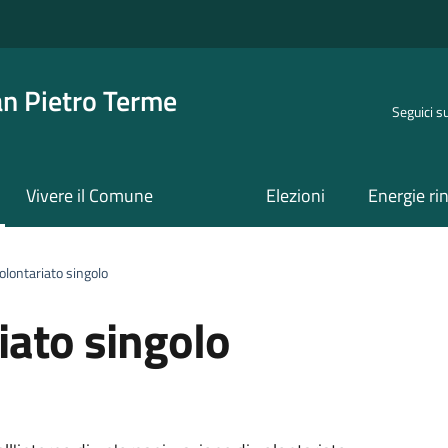
an Pietro Terme
Seguici s
Vivere il Comune
Elezioni
Energie ri
olontariato singolo
iato singolo