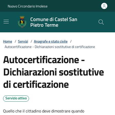
Vai ai contenuti
Vai al footer
Nuovo Circondario Imolese
Comune di Castel San
Pietro Terme
Home
/
Servizi
/
Anagrafe e stato civile
/
Autocertificazione - Dichiarazioni sostitutive di certificazione
Autocertificazione -
Dichiarazioni sostitutive
di certificazione
Servizio attivo
Quello che il cittadino deve dimostrare quando