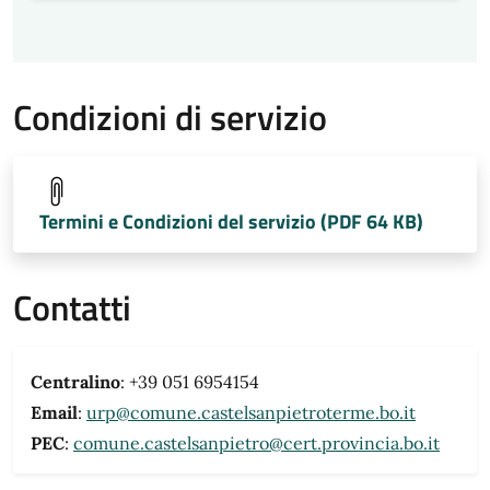
Condizioni di servizio
Termini e Condizioni del servizio (PDF 64 KB)
Contatti
Centralino
: +39 051 6954154
Email
:
urp@comune.castelsanpietroterme.bo.it
PEC
:
comune.castelsanpietro@cert.provincia.bo.it