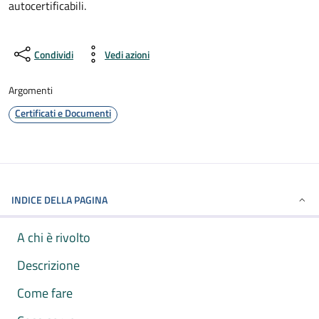
autocertificabili.
Condividi
Vedi azioni
Argomenti
Certificati e Documenti
INDICE DELLA PAGINA
A chi è rivolto
Descrizione
Come fare