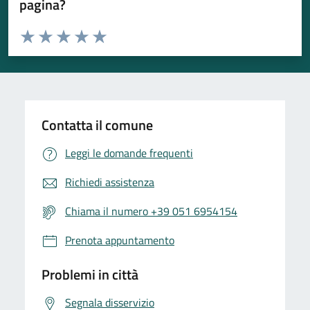
pagina?
Valuta da 1 a 5 stelle la pagina
Valuta 1 stelle su 5
Valuta 2 stelle su 5
Valuta 3 stelle su 5
Valuta 4 stelle su 5
Valuta 5 stelle su 5
Contatta il comune
Leggi le domande frequenti
Richiedi assistenza
Chiama il numero +39 051 6954154
Prenota appuntamento
Problemi in città
Segnala disservizio