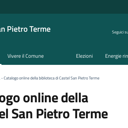
an Pietro Terme
Seguici s
Vivere il Comune
Elezioni
Energie ri
 - Catalogo online della biblioteca di Castel San Pietro Terme
logo online della
tel San Pietro Terme