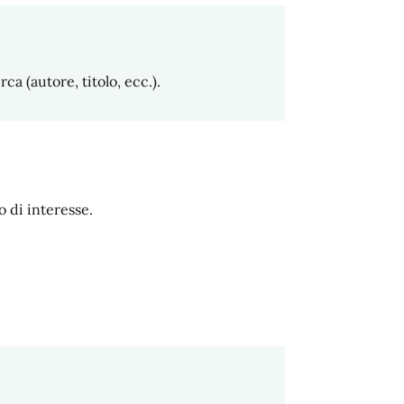
ca (autore, titolo, ecc.).
o di interesse.