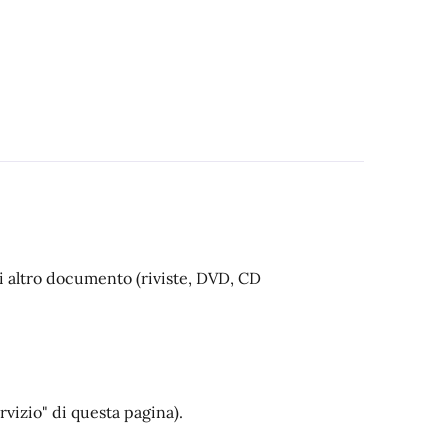
o di altro documento (riviste, DVD, CD
ervizio" di questa pagina).