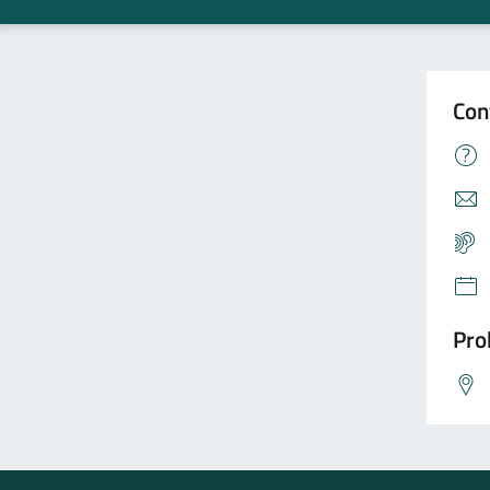
Con
Pro