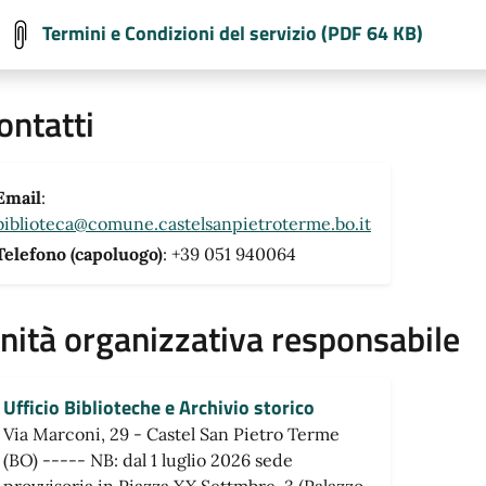
Termini e Condizioni del servizio (PDF 64 KB)
ontatti
Email
:
biblioteca@comune.castelsanpietroterme.bo.it
Telefono (capoluogo)
: +39 051 940064
nità organizzativa responsabile
Ufficio Biblioteche e Archivio storico
Via Marconi, 29 - Castel San Pietro Terme
(BO) ----- NB: dal 1 luglio 2026 sede