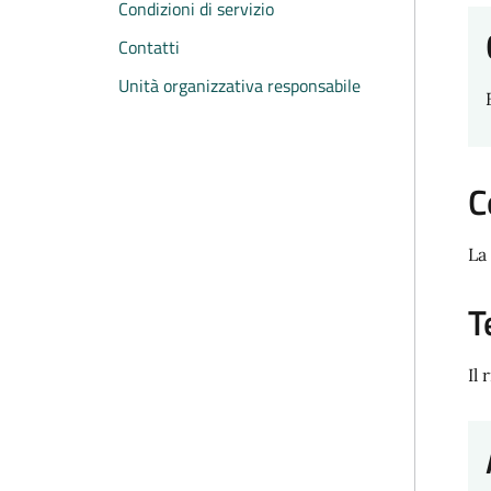
Condizioni di servizio
Contatti
Unità organizzativa responsabile
C
La
T
Il