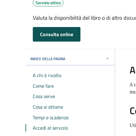
Servizio attivo
Valuta la disponibilità del libro o di altro do
Consulta online
INDICE DELLA PAGINA
A
A chi è rivolto
A 
Come fare
mu
Cosa serve
Cosa si ottiene
C
Tempi e scadenze
Ut
Accedi al servizio