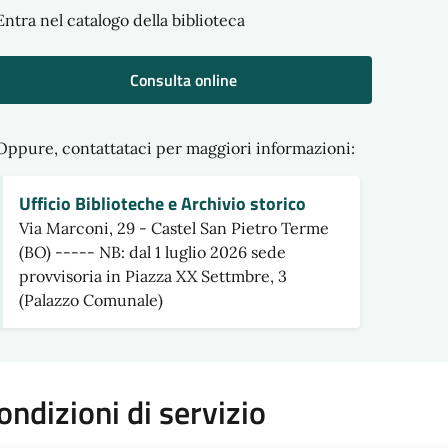
Entra nel catalogo della biblioteca
Consulta online
Oppure, contattataci per maggiori informazioni:
Ufficio Biblioteche e Archivio storico
Via Marconi, 29 - Castel San Pietro Terme
(BO) ----- NB: dal 1 luglio 2026 sede
provvisoria in Piazza XX Settmbre, 3
(Palazzo Comunale)
ondizioni di servizio