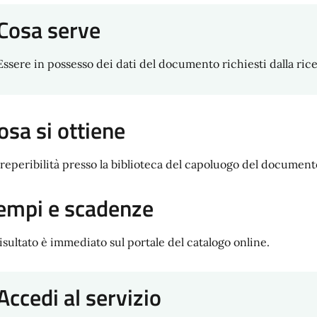
Cosa serve
Essere in possesso dei dati del documento richiesti dalla ricer
osa si ottiene
 reperibilità presso la biblioteca del capoluogo del document
empi e scadenze
 risultato è immediato sul portale del catalogo online.
Accedi al servizio