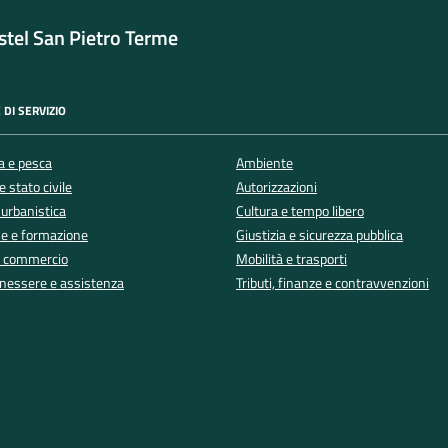
tel San Pietro Terme
 DI SERVIZIO
a e pesca
Ambiente
 stato civile
Autorizzazioni
 urbanistica
Cultura e tempo libero
e e formazione
Giustizia e sicurezza pubblica
e commercio
Mobilità e trasporti
enessere e assistenza
Tributi, finanze e contravvenzioni