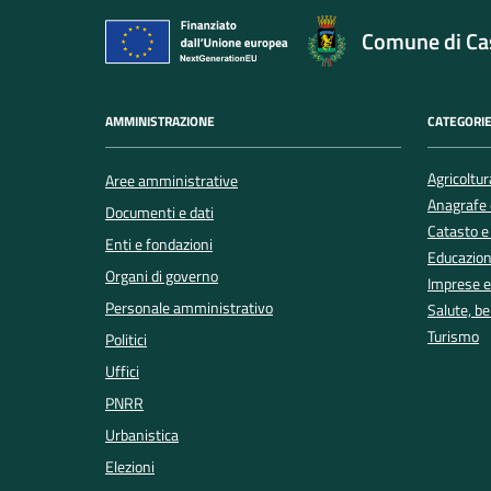
Comune di Cas
AMMINISTRAZIONE
CATEGORIE
Agricoltur
Aree amministrative
Anagrafe e
Documenti e dati
Catasto e
Enti e fondazioni
Educazion
Organi di governo
Imprese 
Personale amministrativo
Salute, b
Turismo
Politici
Uffici
PNRR
Urbanistica
Elezioni