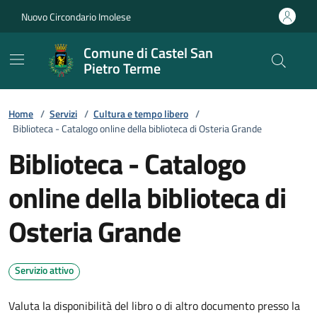
Vai ai contenuti
Vai al footer
Nuovo Circondario Imolese
Comune di Castel San
Pietro Terme
Home
/
Servizi
/
Cultura e tempo libero
/
Biblioteca - Catalogo online della biblioteca di Osteria Grande
Biblioteca - Catalogo
online della biblioteca di
Osteria Grande
Servizio attivo
Valuta la disponibilità del libro o di altro documento presso la