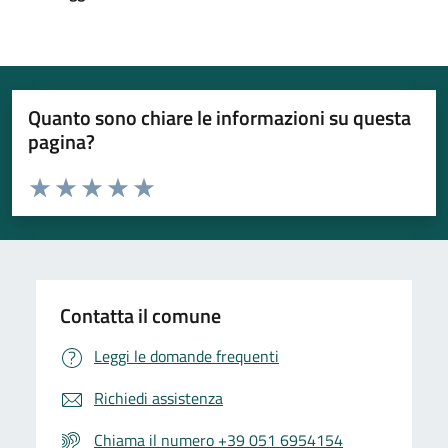
Quanto sono chiare le informazioni su questa
pagina?
Valuta da 1 a 5 stelle la pagina
Valuta 1 stelle su 5
Valuta 2 stelle su 5
Valuta 3 stelle su 5
Valuta 4 stelle su 5
Valuta 5 stelle su 5
Contatta il comune
Leggi le domande frequenti
Richiedi assistenza
Chiama il numero +39 051 6954154