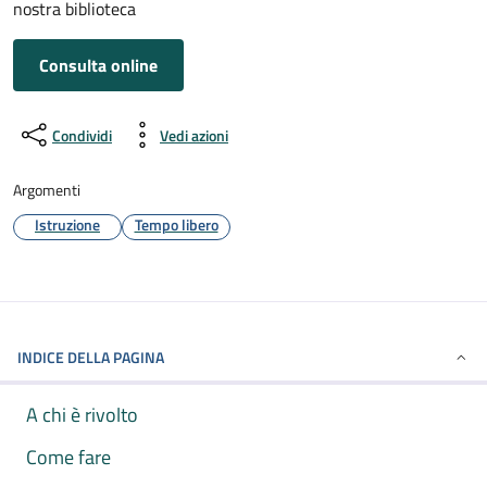
nostra biblioteca
Consulta online
Condividi
Vedi azioni
Argomenti
Istruzione
Tempo libero
INDICE DELLA PAGINA
A chi è rivolto
Come fare