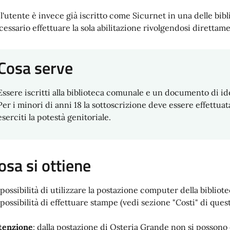
 l'utente è invece già iscritto come Sicurnet in una delle bib
cessario effettuare la sola abilitazione rivolgendosi direttame
Cosa serve
Essere iscritti alla biblioteca comunale e un documento di iden
Per i minori di anni 18 la sottoscrizione deve essere effettuat
eserciti la potestà genitoriale.
osa si ottiene
 possibilità di utilizzare la postazione computer della bibliote
 possibilità di effettuare stampe (vedi sezione "Costi" di ques
tenzione
: dalla postazione di Osteria Grande non si possono