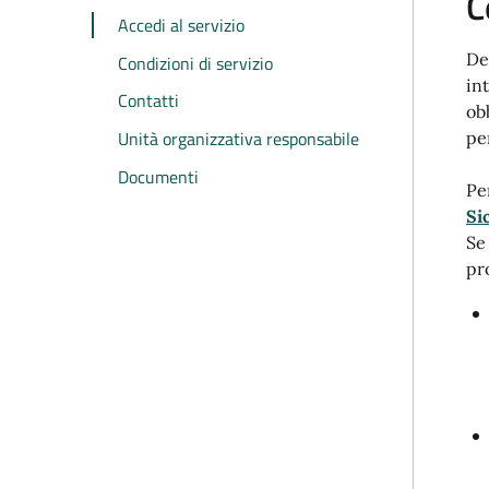
C
Accedi al servizio
De
Condizioni di servizio
in
Contatti
ob
Unità organizzativa responsabile
pe
Documenti
Pe
Si
Se
pr