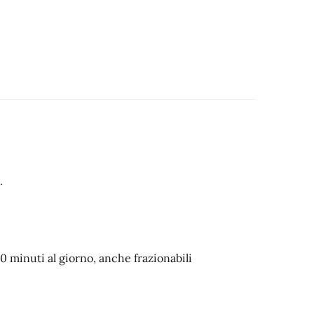
.
60 minuti al giorno, anche frazionabili