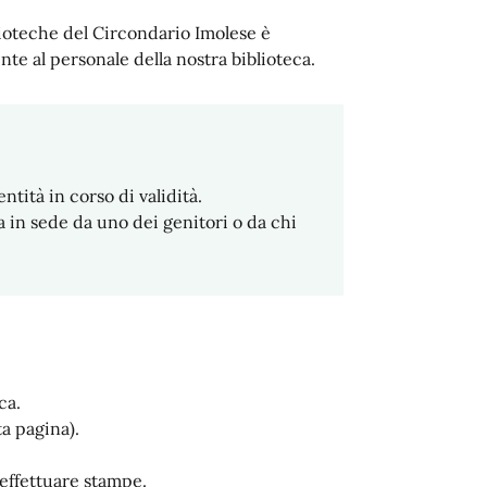
lioteche del Circondario Imolese è
nte al personale della nostra biblioteca.
tità in corso di validità.
a in sede da uno dei genitori o da chi
ca.
ta pagina).
 effettuare stampe.