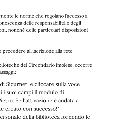
enente le norme che regolano l’accesso a
conoscenza delle responsabilità e degli
ioni, nonché delle particolari disposizioni
 procedere all'iscrizione alla rete
iblioteche del Circondario Imolese, occorre
assaggi:
 di Sicurnet e cliccare sulla voce
ti i suoi campi il modulo di
ietro. Se l'attivazione è andata a
te creato con successo!"
 personale della biblioteca fornendo le