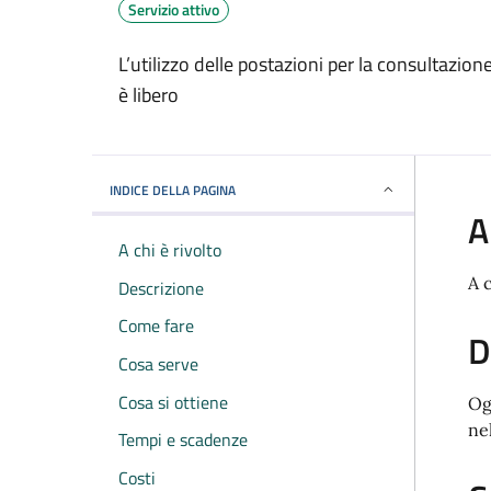
Servizio attivo
L’utilizzo delle postazioni per la consultazio
è libero
INDICE DELLA PAGINA
A
A chi è rivolto
A 
Descrizione
Come fare
D
Cosa serve
Cosa si ottiene
Og
nel
Tempi e scadenze
Costi