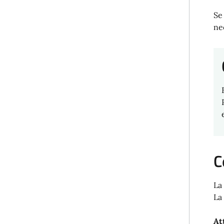
Se
ne
C
La
La
At