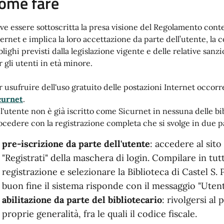
ome fare
ve essere sottoscritta la presa visione del Regolamento cont
ternet e implica la loro accettazione da parte dell’utente, la 
blighi previsti dalla legislazione vigente e delle relative sanz
r gli utenti in età minore.
r usufruire dell'uso gratuito delle postazioni Internet occorre
curnet
.
 l'utente non è già iscritto come Sicurnet in nessuna delle b
ocedere con la registrazione completa che si svolge in due p
pre-iscrizione da parte dell'utente
: accedere al sito
"Registrati" della maschera di login. Compilare in tut
registrazione e selezionare la Biblioteca di Castel S. P
buon fine il sistema risponde con il messaggio "Uten
abilitazione da parte del bibliotecario
: rivolgersi al
proprie generalità, fra le quali il codice fiscale.