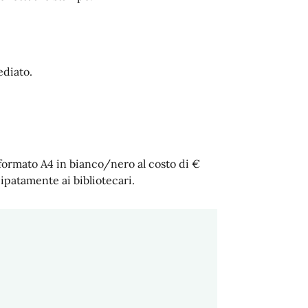
ediato.
 formato A4 in bianco/nero al costo di €
ipatamente ai bibliotecari.