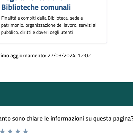
Biblioteche comunali
Finalità e compiti della Biblioteca, sede e
patrimonio, organizzazione del lavoro, servizi al
pubblico, diritti e doveri degli utenti
timo aggiornamento:
27/03/2024, 12:02
nto sono chiare le informazioni su questa pagina
 da 1 a 5 stelle la pagina