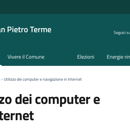
an Pietro Terme
Seguici s
Vivere il Comune
Elezioni
Energie ri
 - Utilizzo dei computer e navigazione in Internet
izzo dei computer e
ternet