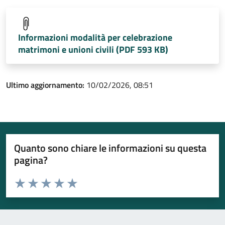
Informazioni modalità per celebrazione
matrimoni e unioni civili (PDF 593 KB)
Ultimo aggiornamento:
10/02/2026, 08:51
Quanto sono chiare le informazioni su questa
pagina?
Valuta da 1 a 5 stelle la pagina
Valuta 1 stelle su 5
Valuta 2 stelle su 5
Valuta 3 stelle su 5
Valuta 4 stelle su 5
Valuta 5 stelle su 5