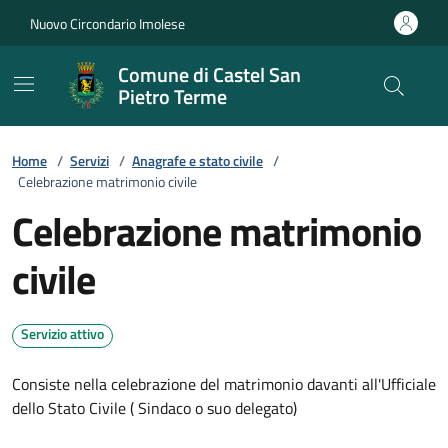
Vai ai contenuti
Vai al footer
Nuovo Circondario Imolese
Comune di Castel San
Pietro Terme
Home
/
Servizi
/
Anagrafe e stato civile
/
Celebrazione matrimonio civile
Celebrazione matrimonio
civile
Servizio attivo
Consiste nella celebrazione del matrimonio davanti all'Ufficiale
dello Stato Civile ( Sindaco o suo delegato)