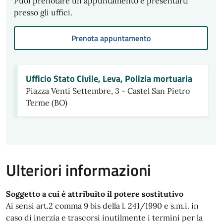
Puoi prenotare un appuntamento e presentarti
presso gli uffici.
Prenota appuntamento
Ufficio Stato Civile, Leva, Polizia mortuaria
Piazza Venti Settembre, 3 - Castel San Pietro
Terme (BO)
Ulteriori informazioni
Soggetto a cui è attribuito il potere sostitutivo
Ai sensi art.2 comma 9 bis della l. 241/1990 e s.m.i. in
caso di inerzia e trascorsi inutilmente i termini per la