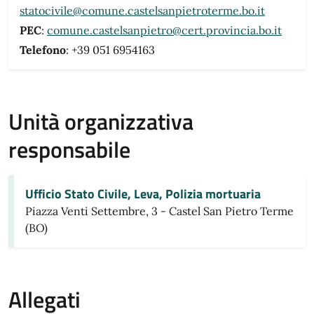
statocivile@comune.castelsanpietroterme.bo.it
PEC
:
comune.castelsanpietro@cert.provincia.bo.it
Telefono
: +39 051 6954163
Unità organizzativa
responsabile
Ufficio Stato Civile, Leva, Polizia mortuaria
Piazza Venti Settembre, 3 - Castel San Pietro Terme
(BO)
Allegati