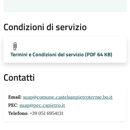
Condizioni di servizio
Termini e Condizioni del servizio (PDF 64 KB)
Contatti
Email
:
suap@comune.castelsanpietroterme.bo.it
PEC
:
suap@pec.cspietro.it
Telefono
: +39 051 6954131