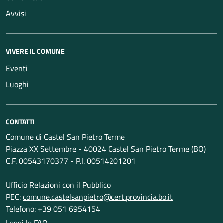
Avvisi
VIVERE IL COMUNE
Eventi
Luoghi
CONTATTI
Comune di Castel San Pietro Terme
Piazza XX Settembre - 40024 Castel San Pietro Terme (BO)
C.F. 00543170377 - P.I. 00514201201
Ufficio Relazioni con il Pubblico
PEC:
comune.castelsanpietro@cert.provincia.bo.it
Telefono: +39 051 6954154
Leggi le FAQ