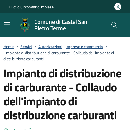
Vai ai contenuti
Vai al footer
Nuovo Circondario Imolese
Comune di Castel San
Pietro Terme
Home
/
Servizi
/
Autorizzazioni
-
Imprese e commercio
/
Impianto di distribuzione di carburante - Collaudo dell'impianto di
distribuzione carburanti
Impianto di distribuzione
di carburante - Collaudo
dell'impianto di
distribuzione carburanti