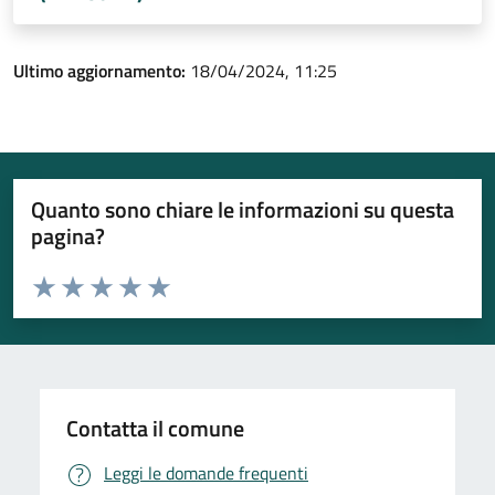
Ultimo aggiornamento:
18/04/2024, 11:25
Quanto sono chiare le informazioni su questa
pagina?
Valuta da 1 a 5 stelle la pagina
Valuta 1 stelle su 5
Valuta 2 stelle su 5
Valuta 3 stelle su 5
Valuta 4 stelle su 5
Valuta 5 stelle su 5
Contatta il comune
Leggi le domande frequenti