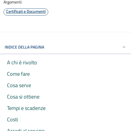
Argomenti
Certificati e Documenti
INDICE DELLA PAGINA
A chi è rivolto
Come fare
Cosa serve
Cosa si ottiene
Tempi e scadenze
Costi
Accedi al servizio