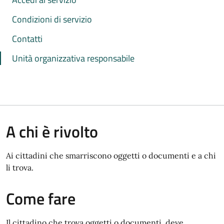
Condizioni di servizio
Contatti
Unità organizzativa responsabile
A chi è rivolto
Ai cittadini che smarriscono oggetti o documenti e a chi
li trova.
Come fare
Il cittadino che trova oggetti o documenti, deve