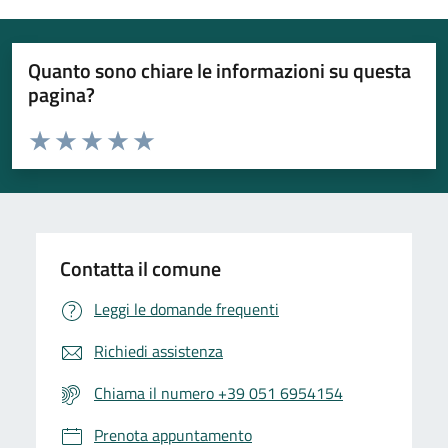
Quanto sono chiare le informazioni su questa
pagina?
Valuta da 1 a 5 stelle la pagina
Valuta 1 stelle su 5
Valuta 2 stelle su 5
Valuta 3 stelle su 5
Valuta 4 stelle su 5
Valuta 5 stelle su 5
Contatta il comune
Leggi le domande frequenti
Richiedi assistenza
Chiama il numero +39 051 6954154
Prenota appuntamento