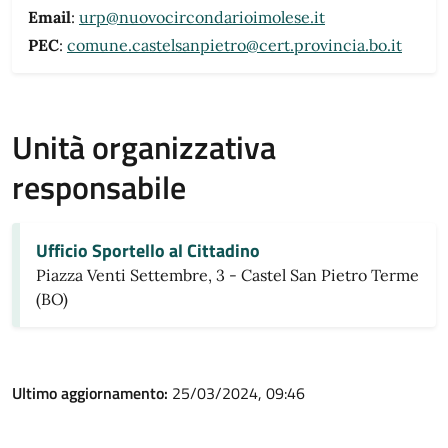
Email
:
urp@nuovocircondarioimolese.it
PEC
:
comune.castelsanpietro@cert.provincia.bo.it
Unità organizzativa
responsabile
Ufficio Sportello al Cittadino
Piazza Venti Settembre, 3 - Castel San Pietro Terme
(BO)
Ultimo aggiornamento:
25/03/2024, 09:46