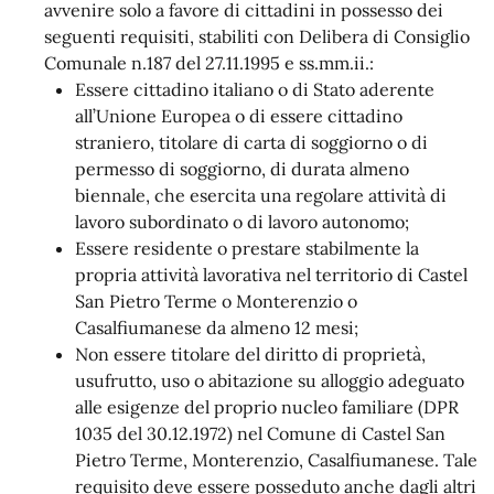
avvenire solo a favore di cittadini in possesso dei
seguenti requisiti, stabiliti con Delibera di Consiglio
Comunale n.187 del 27.11.1995 e ss.mm.ii.:
Essere cittadino italiano o di Stato aderente
all’Unione Europea o di essere cittadino
straniero, titolare di carta di soggiorno o di
permesso di soggiorno, di durata almeno
biennale, che esercita una regolare attività di
lavoro subordinato o di lavoro autonomo;
Essere residente o prestare stabilmente la
propria attività lavorativa nel territorio di Castel
San Pietro Terme o Monterenzio o
Casalfiumanese da almeno 12 mesi;
Non essere titolare del diritto di proprietà,
usufrutto, uso o abitazione su alloggio adeguato
alle esigenze del proprio nucleo familiare (DPR
1035 del 30.12.1972) nel Comune di Castel San
Pietro Terme, Monterenzio, Casalfiumanese. Tale
requisito deve essere posseduto anche dagli altri