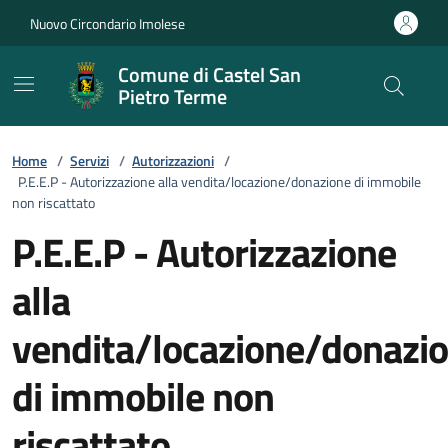
Vai ai contenuti
Vai al footer
Nuovo Circondario Imolese
Comune di Castel San
Pietro Terme
Home
/
Servizi
/
Autorizzazioni
/
P.E.E.P - Autorizzazione alla vendita/locazione/donazione di immobile
non riscattato
P.E.E.P - Autorizzazione
alla
vendita/locazione/donazi
di immobile non
riscattato