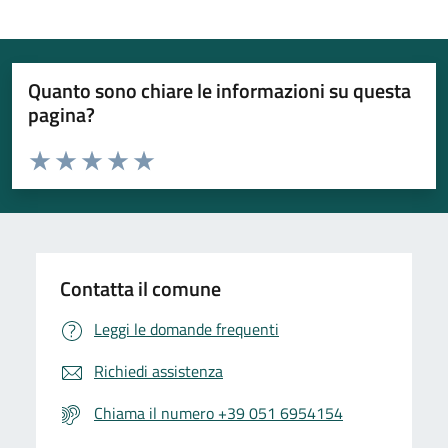
Quanto sono chiare le informazioni su questa
pagina?
Valuta da 1 a 5 stelle la pagina
Valuta 1 stelle su 5
Valuta 2 stelle su 5
Valuta 3 stelle su 5
Valuta 4 stelle su 5
Valuta 5 stelle su 5
Contatta il comune
Leggi le domande frequenti
Richiedi assistenza
Chiama il numero +39 051 6954154