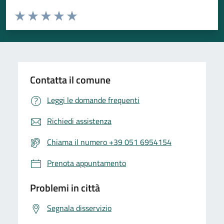
Valuta da 1 a 5 stelle la pagina
Valuta 1 stelle su 5
Valuta 2 stelle su 5
Valuta 3 stelle su 5
Valuta 4 stelle su 5
Valuta 5 stelle su 5
Contatta il comune
Leggi le domande frequenti
Richiedi assistenza
Chiama il numero +39 051 6954154
Prenota appuntamento
Problemi in città
Segnala disservizio