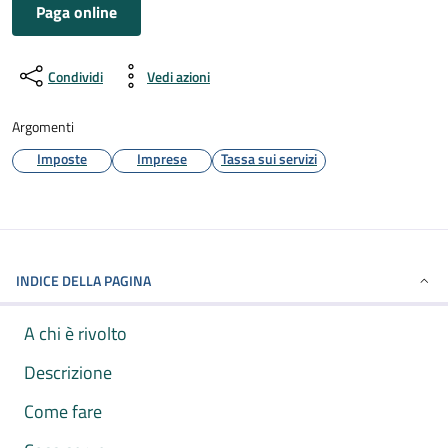
Paga online
Condividi
Vedi azioni
Argomenti
Imposte
Imprese
Tassa sui servizi
INDICE DELLA PAGINA
A chi è rivolto
Descrizione
Come fare