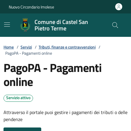
Vai ai contenuti
Vai al footer
Nuovo Circondario Imolese
Comune di Castel San
Pietro Terme
Home
/
Servizi
/
Tributi, finanze e contravvenzioni
/
PagoPA - Pagamenti online
PagoPA - Pagamenti
online
Servizio attivo
Attraverso il portale puoi gestire i pagamenti dei tributi o delle
pendenze