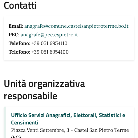
Contatti
Email
:
anagrafe@comune.castelsanpietroterme.bo.it
PEC
:
anagrafe@pec.cspietro.it
Telefono
: +39 051 6954110
Telefono
: +39 051 6954100
Unità organizzativa
responsabile
Ufficio Servizi Anagrafici, Elettorali, Statistici e
Censimenti
Piazza Venti Settembre, 3 - Castel San Pietro Terme
(BO)