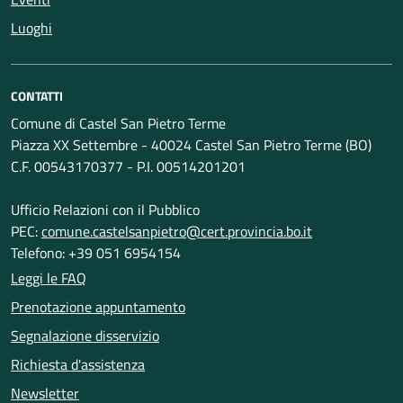
Luoghi
CONTATTI
Comune di Castel San Pietro Terme
Piazza XX Settembre - 40024 Castel San Pietro Terme (BO)
C.F. 00543170377 - P.I. 00514201201
Ufficio Relazioni con il Pubblico
PEC:
comune.castelsanpietro@cert.provincia.bo.it
Telefono: +39 051 6954154
Leggi le FAQ
Prenotazione appuntamento
Segnalazione disservizio
Richiesta d'assistenza
Newsletter