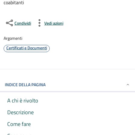
coabitanti
Condividi
Vedi azioni
Argomenti
Certificati e Documenti
INDICE DELLA PAGINA
A chi è rivolto
Descrizione
Come fare