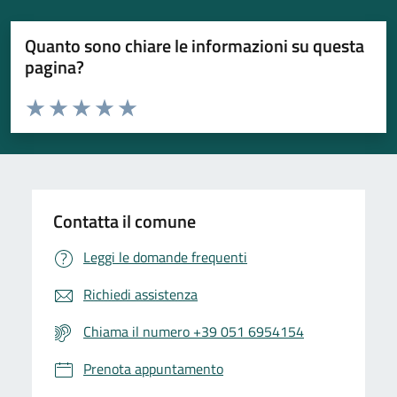
Quanto sono chiare le informazioni su questa
pagina?
Valuta da 1 a 5 stelle la pagina
Valuta 1 stelle su 5
Valuta 2 stelle su 5
Valuta 3 stelle su 5
Valuta 4 stelle su 5
Valuta 5 stelle su 5
Contatta il comune
Leggi le domande frequenti
Richiedi assistenza
Chiama il numero +39 051 6954154
Prenota appuntamento