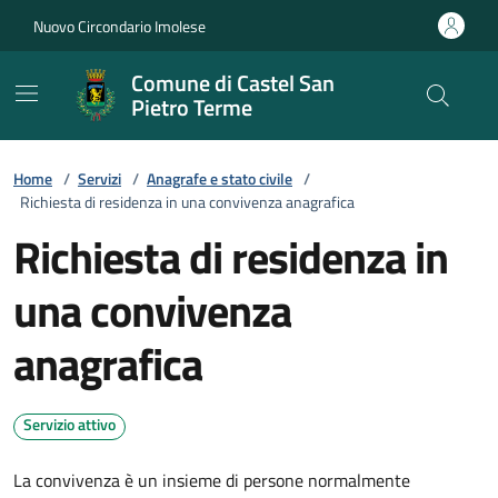
Vai ai contenuti
Vai al footer
Nuovo Circondario Imolese
Comune di Castel San
Pietro Terme
Home
/
Servizi
/
Anagrafe e stato civile
/
Richiesta di residenza in una convivenza anagrafica
Richiesta di residenza in
una convivenza
anagrafica
Servizio attivo
La convivenza è un insieme di persone normalmente