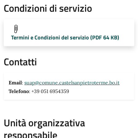
Condizioni di servizio
Termini e Condizioni del servizio (PDF 64 KB)
Contatti
Email
:
suap@comune.castelsanpietroterme.bo.it
Telefono
: +39 051 6954359
Unità organizzativa
responsabile