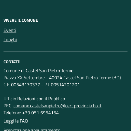
VIVERE IL COMUNE
Eventi
Luoghi
CONTATTI
Comune di Castel San Pietro Terme
Piazza XX Settembre - 40024 Castel San Pietro Terme (BO)
C.F. 00543170377 - P.I. 00514201201
Ufficio Relazioni con il Pubblico
PEC:
comune.castelsanpietro@cert.provincia.bo.it
Telefono: +39 051 6954154
Leggi le FAQ
Prenotazione appuntamento