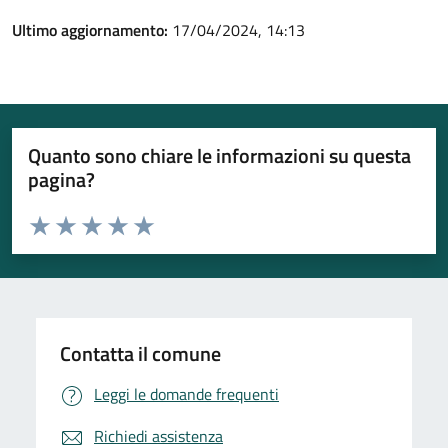
Ultimo aggiornamento:
17/04/2024, 14:13
Quanto sono chiare le informazioni su questa
pagina?
Valuta da 1 a 5 stelle la pagina
Valuta 1 stelle su 5
Valuta 2 stelle su 5
Valuta 3 stelle su 5
Valuta 4 stelle su 5
Valuta 5 stelle su 5
Contatta il comune
Leggi le domande frequenti
Richiedi assistenza