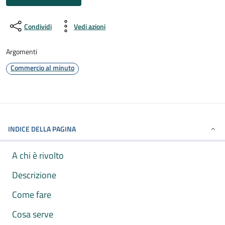
Condividi
Vedi azioni
Argomenti
Commercio al minuto
INDICE DELLA PAGINA
A chi è rivolto
Descrizione
Come fare
Cosa serve