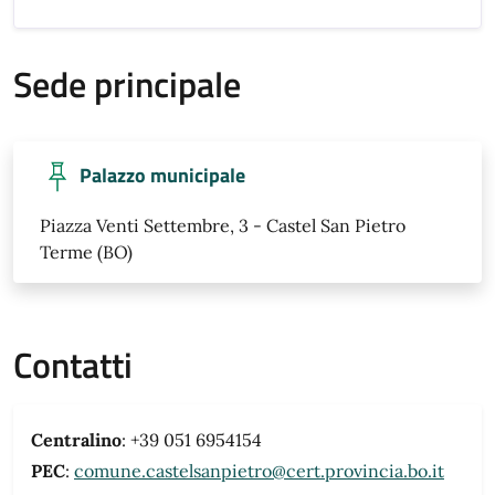
Sede principale
Palazzo municipale
Piazza Venti Settembre, 3 - Castel San Pietro
Terme (BO)
Contatti
Centralino
: +39 051 6954154
PEC
:
comune.castelsanpietro@cert.provincia.bo.it