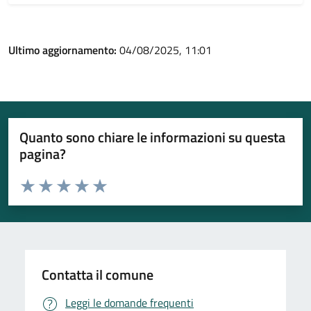
Ultimo aggiornamento:
04/08/2025, 11:01
Quanto sono chiare le informazioni su questa
pagina?
Valuta da 1 a 5 stelle la pagina
Valuta 1 stelle su 5
Valuta 2 stelle su 5
Valuta 3 stelle su 5
Valuta 4 stelle su 5
Valuta 5 stelle su 5
Contatta il comune
Leggi le domande frequenti