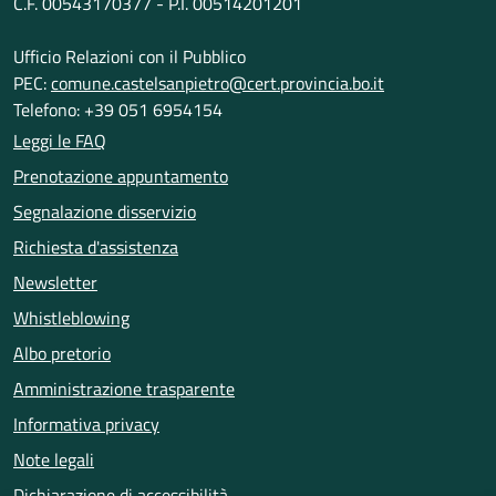
C.F. 00543170377 - P.I. 00514201201
Ufficio Relazioni con il Pubblico
PEC:
comune.castelsanpietro@cert.provincia.bo.it
Telefono: +39 051 6954154
Leggi le FAQ
Prenotazione appuntamento
Segnalazione disservizio
Richiesta d'assistenza
Newsletter
Whistleblowing
Albo pretorio
Amministrazione trasparente
Informativa privacy
Note legali
Dichiarazione di accessibilità