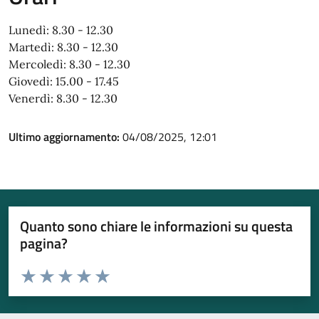
Lunedì: 8.30 - 12.30
Martedì: 8.30 - 12.30
Mercoledì: 8.30 - 12.30
Giovedì: 15.00 - 17.45
Venerdì: 8.30 - 12.30
Ultimo aggiornamento:
04/08/2025, 12:01
Quanto sono chiare le informazioni su questa
pagina?
Valuta da 1 a 5 stelle la pagina
Valuta 1 stelle su 5
Valuta 2 stelle su 5
Valuta 3 stelle su 5
Valuta 4 stelle su 5
Valuta 5 stelle su 5