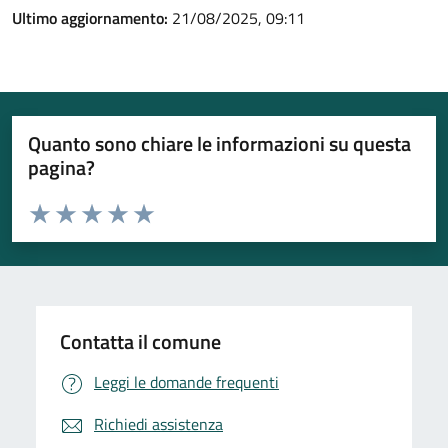
Ultimo aggiornamento:
21/08/2025, 09:11
Quanto sono chiare le informazioni su questa
pagina?
Valuta da 1 a 5 stelle la pagina
Valuta 1 stelle su 5
Valuta 2 stelle su 5
Valuta 3 stelle su 5
Valuta 4 stelle su 5
Valuta 5 stelle su 5
Contatta il comune
Leggi le domande frequenti
Richiedi assistenza