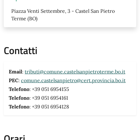
Piazza Venti Settembre, 3 - Castel San Pietro
Terme (BO)
Contatti
Email
:
tributi@comune.castelsanpietroterme.bo.it
PEC
:
comune.castelsanpietro@cert.provincia.bo.it
Telefono
: +39 051 6954155
Telefono
: +39 051 6954161
Telefono
: +39 051 6954128
Orari