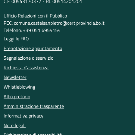
C.F. 00543170377 - P.I. 00514201201
Ufficio Relazioni con il Pubblico
PEC:
comune.castelsanpietro@cert.provincia.bo.it
Telefono: +39 051 6954154
Leggi le FAQ
Prenotazione appuntamento
Segnalazione disservizio
Richiesta d'assistenza
Newsletter
Whistleblowing
Albo pretorio
Amministrazione trasparente
Informativa privacy
Note legali