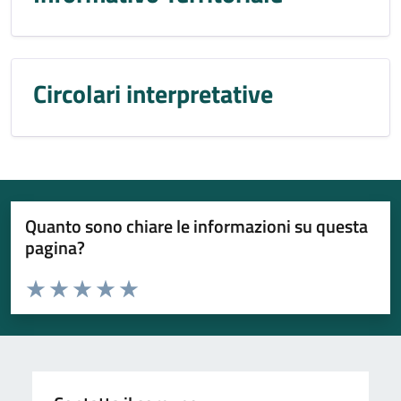
Circolari interpretative
Quanto sono chiare le informazioni su questa
pagina?
Valuta da 1 a 5 stelle la pagina
Valuta 1 stelle su 5
Valuta 2 stelle su 5
Valuta 3 stelle su 5
Valuta 4 stelle su 5
Valuta 5 stelle su 5