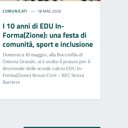
COMUNICATI
18 MAG 2026
I 10 anni di EDU In-
Forma(Zione): una festa di
comunità, sport e inclusione
Domenica 10 maggio, alla Bocciofila di
Osteria Grande, si è svolto il pranzo per il
decennale delle scuole calcio EDU In-
Forma(Zione) Renzo Cerè – BFC Senza
Barriere