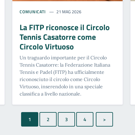
COMUNICATI
21 MAG 2026
La FITP riconosce il Circolo
Tennis Casatorre come
Circolo Virtuoso
Un traguardo importante per il Circolo
Tennis Casatorre: la Federazione Italiana
Tennis e Padel (FITP) ha ufficialmente
riconosciuto il circolo come Circolo
Virtuoso, inserendolo in una speciale
classifica a livello nazionale.
1