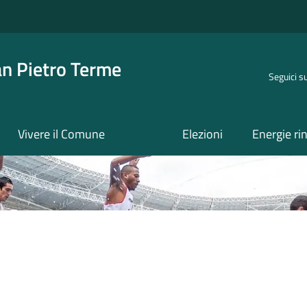
an Pietro Terme
Seguici s
Vivere il Comune
Elezioni
Energie ri