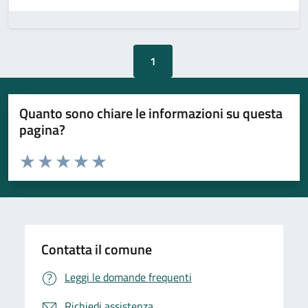
1
Quanto sono chiare le informazioni su questa
pagina?
Valuta da 1 a 5 stelle la pagina
Valuta 1 stelle su 5
Valuta 2 stelle su 5
Valuta 3 stelle su 5
Valuta 4 stelle su 5
Valuta 5 stelle su 5
Contatta il comune
Leggi le domande frequenti
Richiedi assistenza