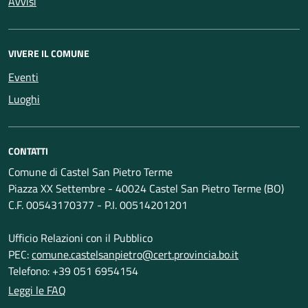
Avvisi
VIVERE IL COMUNE
Eventi
Luoghi
CONTATTI
Comune di Castel San Pietro Terme
Piazza XX Settembre - 40024 Castel San Pietro Terme (BO)
C.F. 00543170377 - P.I. 00514201201
Ufficio Relazioni con il Pubblico
PEC:
comune.castelsanpietro@cert.provincia.bo.it
Telefono: +39 051 6954154
Leggi le FAQ