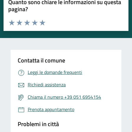
Quanto sono chiare le informazioni su questa
pagina?
Valuta da 1 a 5 stelle la pagina
Valuta 1 stelle su 5
Valuta 2 stelle su 5
Valuta 3 stelle su 5
Valuta 4 stelle su 5
Valuta 5 stelle su 5
Contatta il comune
Leggi le domande frequenti
Richiedi assistenza
Chiama il numero +39 051 6954154
Prenota appuntamento
Problemi in città